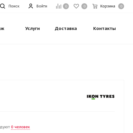
Поиск
Войти
Корзина
0
0
0
аж
Услуги
Доставка
Контакты
ндуют
0 человек