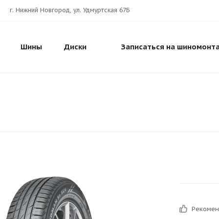
г. Нижний Новгород, ул. Удмуртская 67Б
Шины
Диски
Записаться на шиномонт
Рекоме