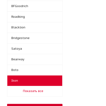
BFGoodrich
Roadking
Blacklion
Bridgestone
Satoya
Bearway
Boto
Ikon
Показать все