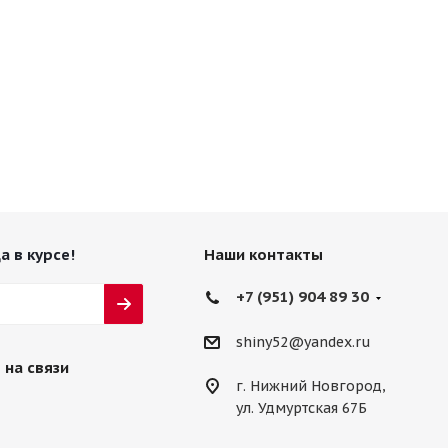
а в курсе!
Наши контакты
+7 (951) 904 89 30
shiny52@yandex.ru
 на связи
г. Нижний Новгород,
ул. Удмуртская 67Б