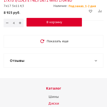
17X7.0 5/114,3 ET48,5 D67.1 Venti 1704 BD
7x17 5x114,3
Наличие:
Под заказ, 1-2 дня
8 925
руб.
В корзину
Показать еще
Отзывы
Каталог
Шины
Диски