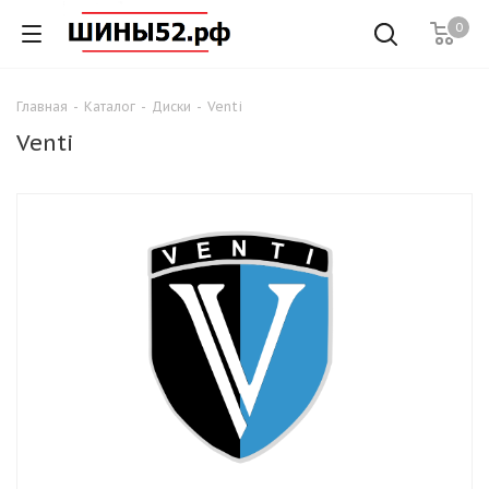
0
Главная
-
Каталог
-
Диски
-
Venti
Venti