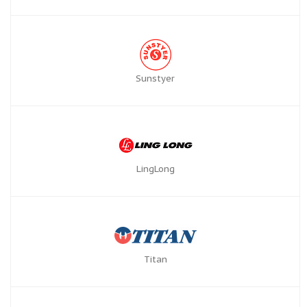
Sunstyer
LingLong
Titan