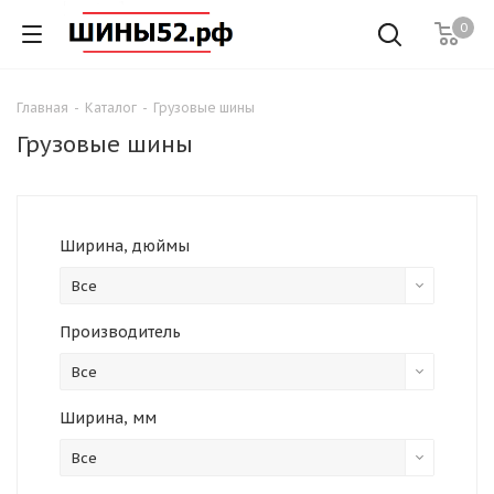
0
Главная
-
Каталог
-
Грузовые шины
Грузовые шины
Ширина, дюймы
Все
Производитель
Все
Ширина, мм
Все