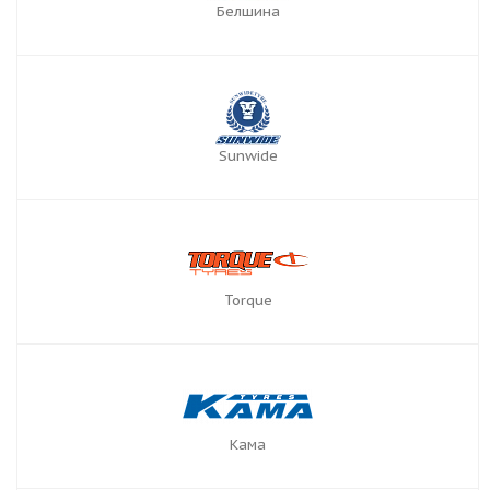
Белшина
Sunwide
Torque
Кама