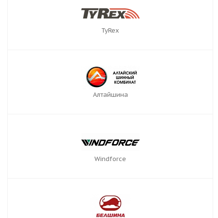
TyRex
Алтайшина
Windforce