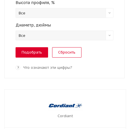
Высота профиля, %
Все
Диаметр, дюймы
Все
Сбросить
Что означают эти цифры?
?
Cordiant