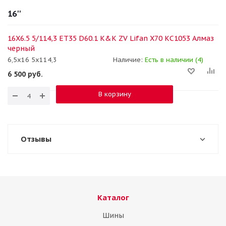
16''
16X6.5 5/114,3 ET35 D60.1 K&K ZV Lifan X70 КС1053 Алмаз
черный
6,5x16 5x114,3
Наличие:
Есть в наличии (4)
6 500
руб.
В корзину
Отзывы
Каталог
Шины