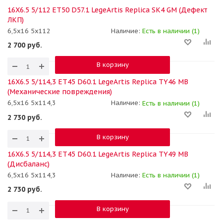
16X6.5 5/112 ET50 D57.1 LegeArtis Replica SK4 GM (Дефект
ЛКП)
6,5x16 5x112
Наличие:
Есть в наличии (1)
2 700
руб.
В корзину
16X6.5 5/114,3 ET45 D60.1 LegeArtis Replica TY46 MB
(Механические повреждения)
6,5x16 5x114,3
Наличие:
Есть в наличии (1)
2 730
руб.
В корзину
16X6.5 5/114,3 ET45 D60.1 LegeArtis Replica TY49 MB
(Дисбаланс)
6,5x16 5x114,3
Наличие:
Есть в наличии (1)
2 730
руб.
В корзину