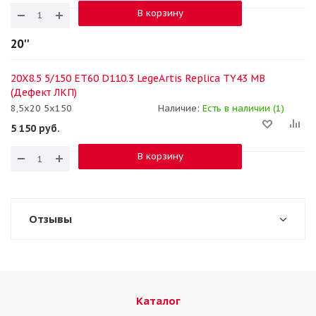
В корзину
20''
20X8.5 5/150 ET60 D110.3 LegeArtis Replica TY43 MB
(Дефект ЛКП)
8,5x20 5x150
Наличие:
Есть в наличии (1)
5 150
руб.
В корзину
Отзывы
Каталог