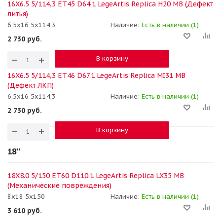
16X6.5 5/114,3 ET45 D64.1 LegeArtis Replica H20 MB (Дефект
литья)
6,5x16 5x114,3
Наличие:
Есть в наличии (1)
2 730
руб.
В корзину
16X6.5 5/114,3 ET46 D67.1 LegeArtis Replica MI31 MB
(Дефект ЛКП)
6,5x16 5x114,3
Наличие:
Есть в наличии (1)
2 730
руб.
В корзину
18''
18X8.0 5/150 ET60 D110.1 LegeArtis Replica LX35 MB
(Механические повреждения)
8x18 5x150
Наличие:
Есть в наличии (1)
3 610
руб.