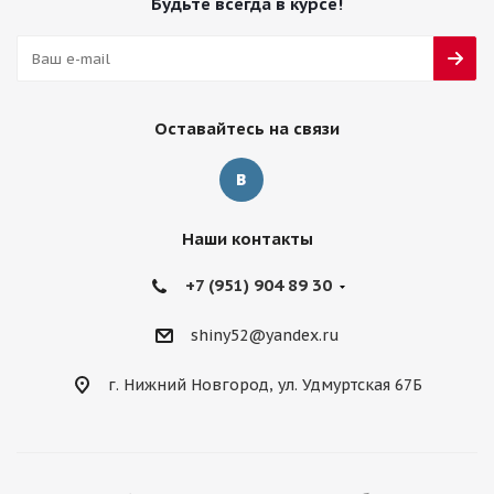
Будьте всегда в курсе!
Оставайтесь на связи
Наши контакты
+7 (951) 904 89 30
shiny52@yandex.ru
г. Нижний Новгород, ул. Удмуртская 67Б