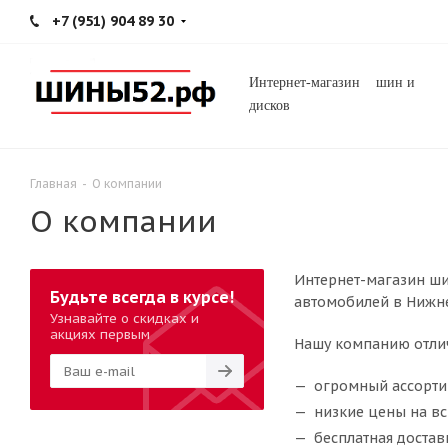
+7 (951) 904 89 30
Интернет-магазин шин и
дисков
Главная
-
О компании
О компании
Интернет-магазин ш
Будьте всегда в курсе!
автомобилей в Нижн
Узнавайте о скидках и
акциях первым
Нашу компанию отли
огромный ассорти
низкие цены на в
бесплатная достав