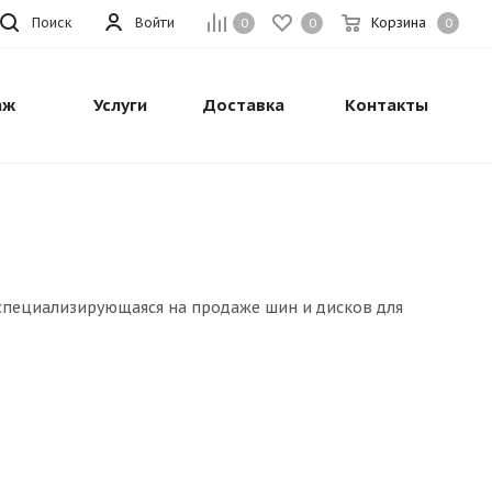
Поиск
Войти
Корзина
0
0
0
аж
Услуги
Доставка
Контакты
 специализирующаяся на продаже шин и дисков для