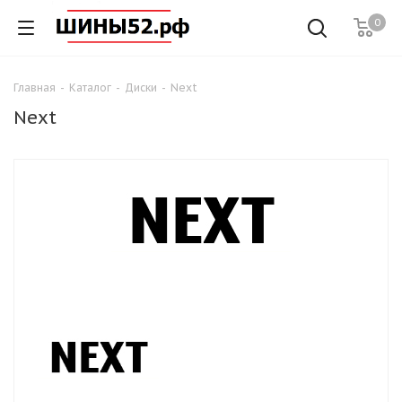
0
Главная
-
Каталог
-
Диски
-
Next
Next