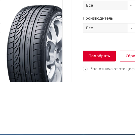
Все
Производитель
Все
Сбро
Что означают эти ци
?