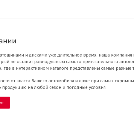
ании
втошинами и дисками уже длительное время, наша компания 
орый не оставит равнодушным самого притязательного автовл
, где в интерактивном каталоге представлены самые разные 
ости от класса Вашего автомобиля и даже при самых скромн
продукцию на любой сезон и погодные условия.
ее