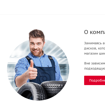
О комп
Занимаясь а
дисков, кот
магазин шин
Вне зависим
подходящую 
Подробн