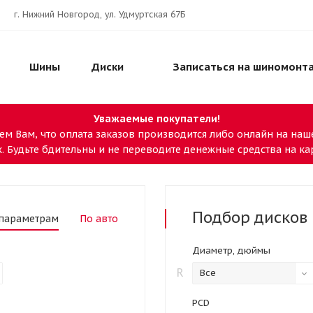
г. Нижний Новгород, ул. Удмуртская 67Б
Шины
Диски
Записаться на шиномонт
Уважаемые покупатели!
ем Вам, что оплата заказов производится либо онлайн на наше
. Будьте бдительны и не переводите денежные средства на к
Подбор
дисков
параметрам
По авто
Диаметр, дюймы
R
Все
PCD