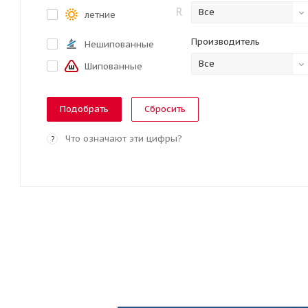
R
Все
летние
Производитель
Нешипованные
Все
Шипованные
Сбросить
Что означают эти цифры?
?