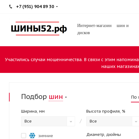
+7 (951) 904 89 30
Интернет-магазин шин и
дисков
Участились случаи мошенничества. В связи с этим напомина
наших магазинах
Подбор
шин
По 
Ширина, мм
Высота профиля, %
/
Все
Все
Диаметр, дюймы
зимние