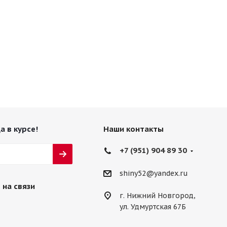
а в курсе!
Наши контакты
+7 (951) 904 89 30
shiny52@yandex.ru
 на связи
г. Нижний Новгород,
ул. Удмуртская 67Б