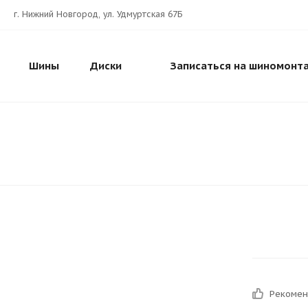
г. Нижний Новгород, ул. Удмуртская 67Б
Шины
Диски
Записаться на шиномонт
Рекоме