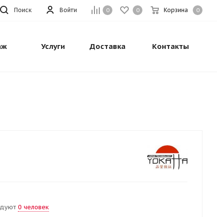
Поиск
Войти
Корзина
0
0
0
аж
Услуги
Доставка
Контакты
ндуют
0 человек