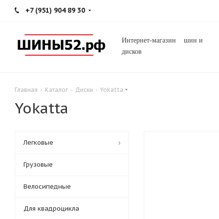
+7 (951) 904 89 30
Интернет-магазин шин и
дисков
Главная
-
Каталог
-
Диски
-
Yokatta
Yokatta
Легковые
Грузовые
Велосипедные
Для квадроцикла