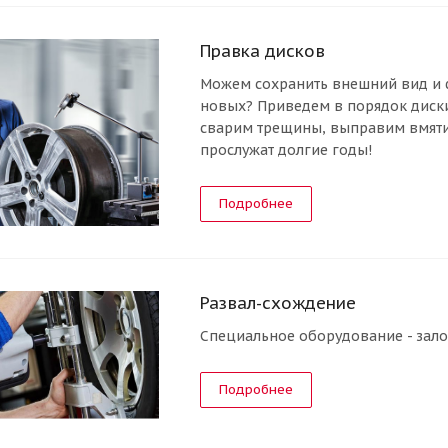
Правка дисков
Можем сохранить внешний вид и ф
новых? Приведем в порядок диск
сварим трещины, выправим вмяти
прослужат долгие годы!
Подробнее
Развал-схождение
Специальное оборудование - зало
Подробнее