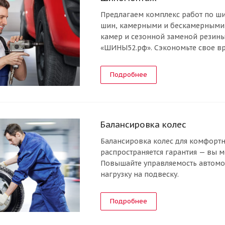
Предлагаем комплекс работ по ш
шин, камерными и бескамерными,
камер и сезонной заменой резины
«ШИНЫ52.рф». Сэкономьте свое вре
Подробнее
Балансировка колес
Балансировка колес для комфортн
распространяется гарантия — вы м
Повышайте управляемость автомо
нагрузку на подвеску.
Подробнее