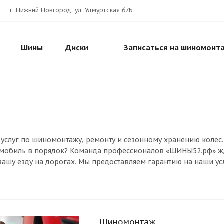
г. Нижний Новгород, ул. Удмуртская 67Б
Шины
Диски
Записаться на шиномонт
услуг по шиномонтажу, ремонту и сезонному хранению колес.
мобиль в порядок? Команда профессионалов «ШИНЫ52.рф» жд
ашу езду на дорогах. Мы предоставляем гарантию на наши усл
Шиномонтаж