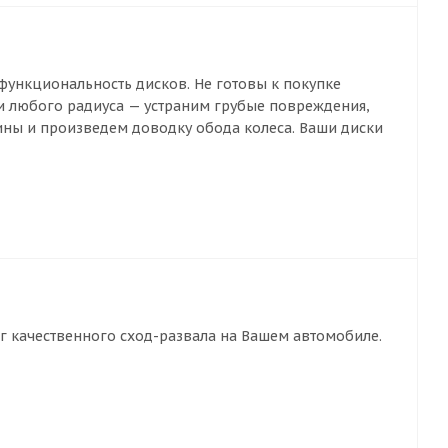
ункциональность дисков. Не готовы к покупке
и любого радиуса — устраним грубые повреждения,
ны и произведем доводку обода колеса. Ваши диски
г качественного сход-развала на Вашем автомобиле.