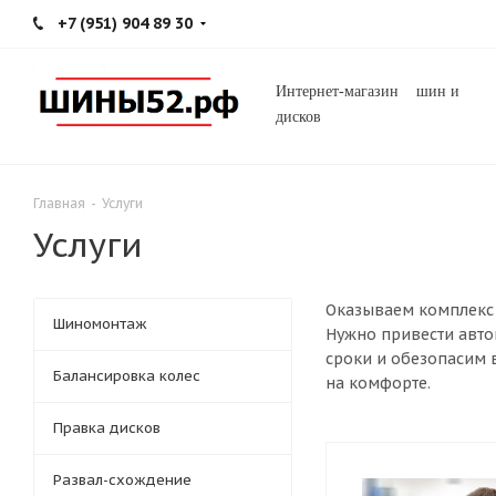
+7 (951) 904 89 30
Интернет-магазин шин и
дисков
Главная
-
Услуги
Услуги
Оказываем комплекс 
Шиномонтаж
Нужно привести авто
сроки и обезопасим в
Балансировка колес
на комфорте.
Правка дисков
Развал-схождение