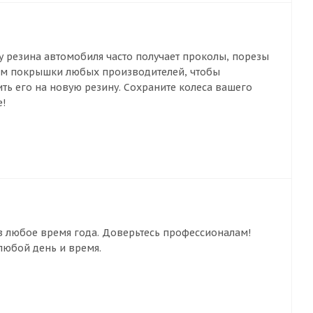
 резина автомобиля часто получает проколы, порезы
ем покрышки любых производителей, чтобы
ть его на новую резину. Сохраните колеса вашего
е!
 в любое время года. Доверьтесь профессионалам!
любой день и время.