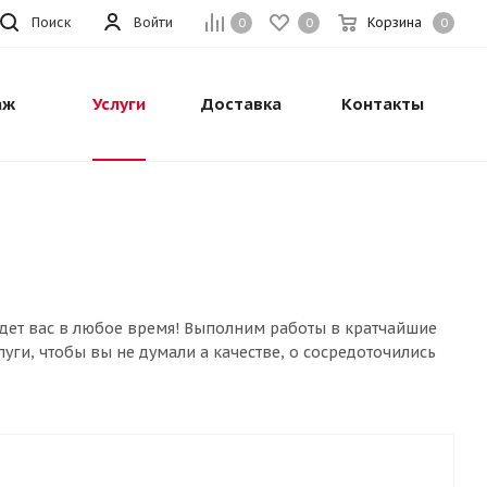
Поиск
Войти
Корзина
0
0
0
аж
Услуги
Доставка
Контакты
ет вас в любое время! Выполним работы в кратчайшие
уги, чтобы вы не думали а качестве, о сосредоточились