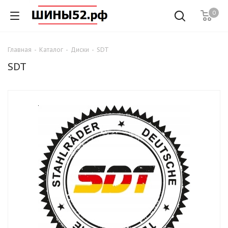
0
Главная
-
Каталог
-
Диски
-
SDT
SDT