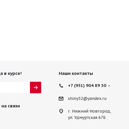
а в курсе!
Наши контакты
+7 (951) 904 89 30
shiny52@yandex.ru
 на связи
г. Нижний Новгород,
ул. Удмуртская 67Б