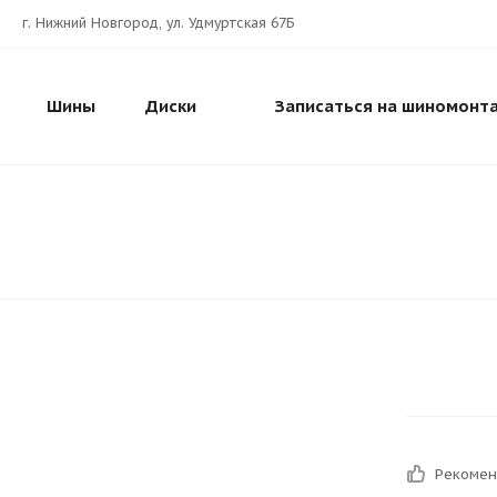
г. Нижний Новгород, ул. Удмуртская 67Б
Шины
Диски
Записаться на шиномонт
Рекоме