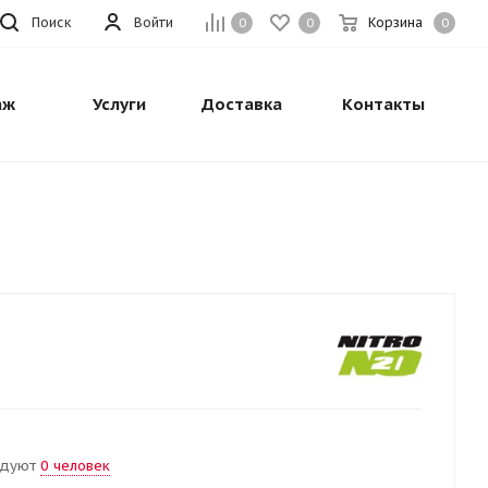
Поиск
Войти
Корзина
0
0
0
аж
Услуги
Доставка
Контакты
ндуют
0 человек