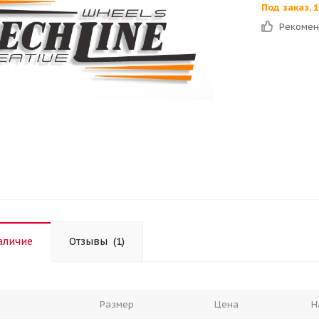
Под заказ, 
Рекоме
аличие
Отзывы
(1)
Размер
Цена
Н