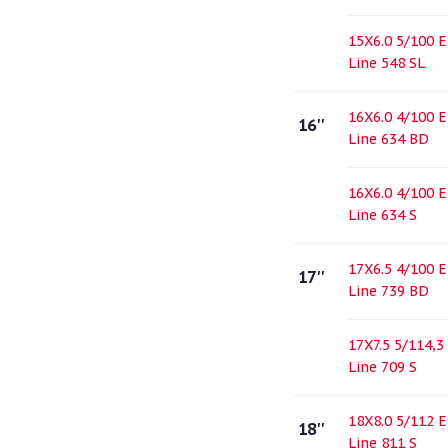
15X6.0 5/100 
Line 548 SL
16X6.0 4/100 
16''
Line 634 BD
16X6.0 4/100 
Line 634 S
17X6.5 4/100 
17''
Line 739 BD
17X7.5 5/114,3
Line 709 S
18X8.0 5/112 
18''
Line 811 S