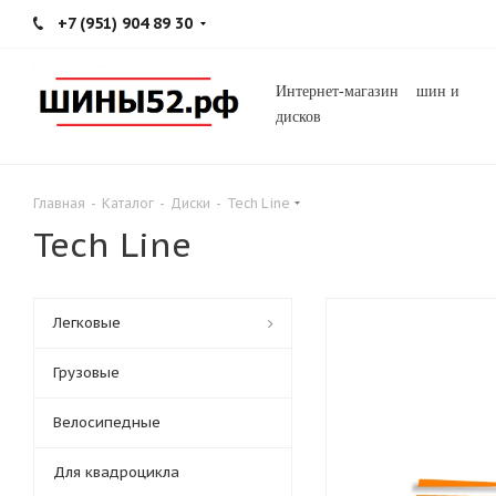
+7 (951) 904 89 30
Интернет-магазин шин и
дисков
Главная
-
Каталог
-
Диски
-
Tech Line
Tech Line
Легковые
Грузовые
Велосипедные
Для квадроцикла