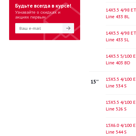
Будьте всегда в курсе!
14X5.5 4/98 E
Узнавайте о скидках и
Line 433 BL
акциях первым
14X5.5 4/98 E
Line 433 SL
14X5.5 5/100 
Line 403 BD
15X5.5 4/100 
15''
Line 534 S
15X5.5 4/100 
Line 526 S
15X6.0 4/100 
Line 544 S