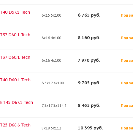
ET40 D57.1 Tech
6 765
руб.
6x15 5x100
Под за
ET37 D60.1 Tech
8 160
руб.
6x16 4x100
Под за
ET37 D60.1 Tech
7 970
руб.
6x16 4x100
Под за
ET40 D60.1 Tech
9 705
руб.
6,5x17 4x100
Под за
 ET45 D67.1 Tech
8 455
руб.
7,5x17 5x114,3
Под за
ET25 D66.6 Tech
10 395
руб.
8x18 5x112
Под за