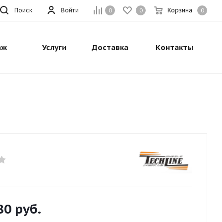
Поиск
Войти
Корзина
0
0
0
аж
Услуги
Доставка
Контакты
80
руб.