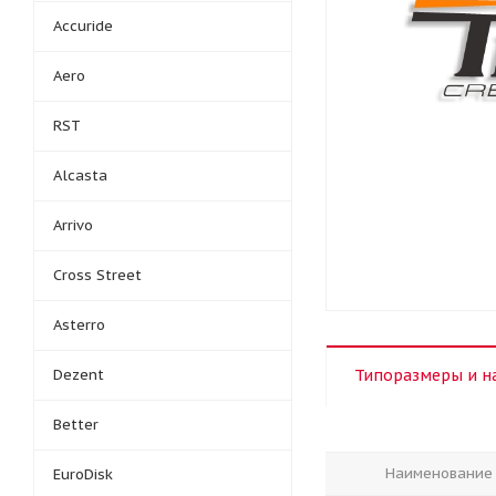
Accuride
Aero
RST
Alcasta
Arrivo
Cross Street
Asterro
Dezent
Типоразмеры и н
Better
Наименование
EuroDisk