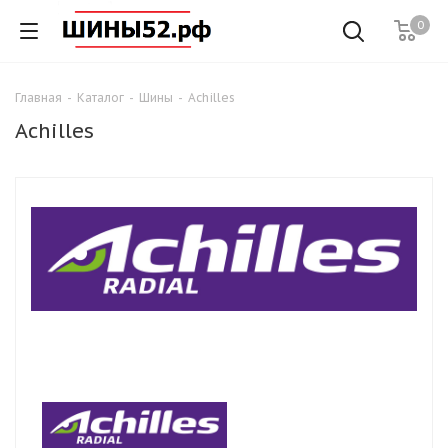
0
Главная
-
Каталог
-
Шины
-
Achilles
Achilles