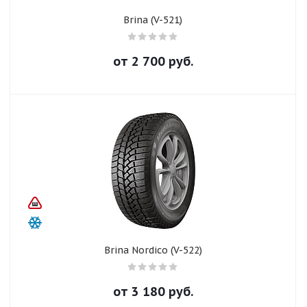
Brina (V-521)
от
2 700
руб.
Brina Nordico (V-522)
от
3 180
руб.