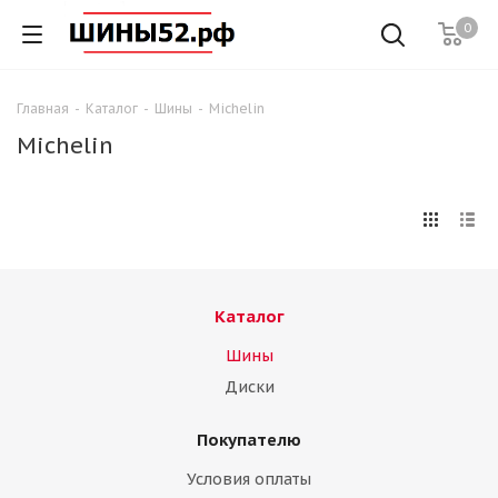
0
Главная
-
Каталог
-
Шины
-
Michelin
Michelin
Каталог
Шины
Диски
Покупателю
Условия оплаты