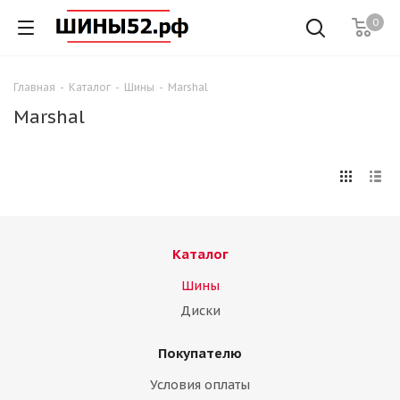
0
Главная
-
Каталог
-
Шины
-
Marshal
Marshal
Каталог
Шины
Диски
Покупателю
Условия оплаты