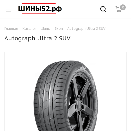
0
Главная
-
Каталог
-
Шины
-
Ikon
-
Autograph Ultra 2 SUV
Autograph Ultra 2 SUV