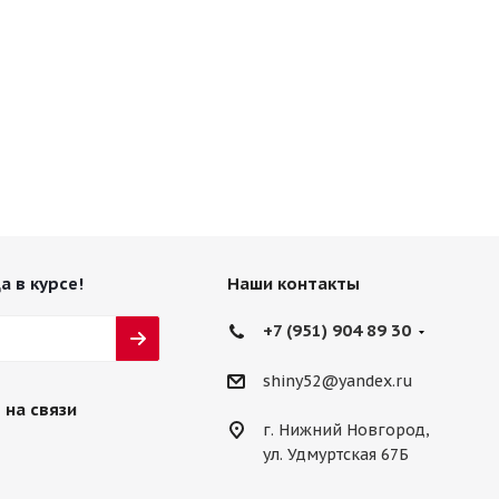
а в курсе!
Наши контакты
+7 (951) 904 89 30
shiny52@yandex.ru
 на связи
г. Нижний Новгород,
ул. Удмуртская 67Б