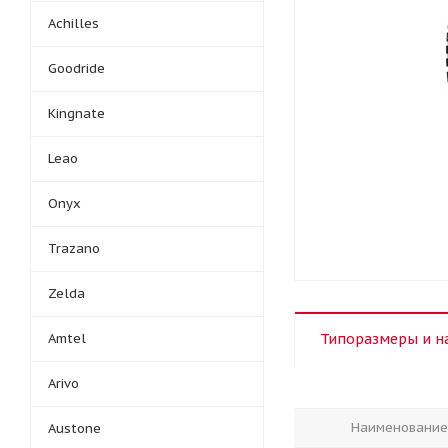
Achilles
Goodride
Kingnate
Leao
Onyx
Trazano
Zelda
Amtel
Типоразмеры и н
Arivo
Наименование
Austone