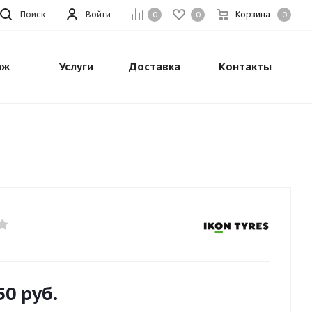
Поиск
Войти
Корзина
0
0
0
аж
Услуги
Доставка
Контакты
50
руб.