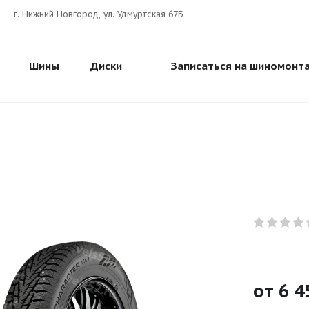
г. Нижний Новгород, ул. Удмуртская 67Б
Шины
Диски
Записаться на шиномонт
от
6 4