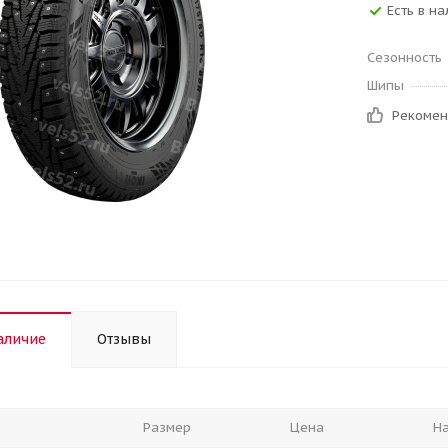
Есть в на
Сезонность
Шипы
Рекоме
аличие
Отзывы
Размер
Цена
Н