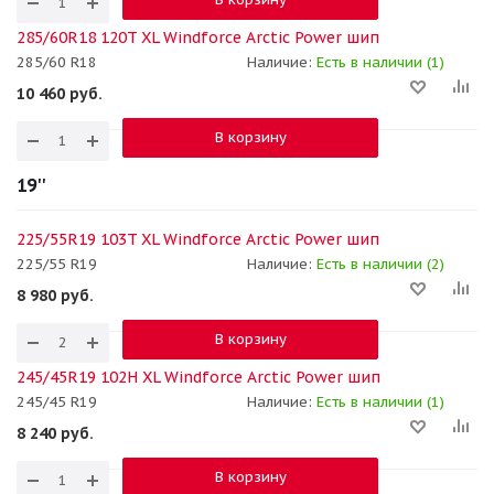
285/60R18 120T XL Windforce Arctic Power шип
285/60 R18
Наличие:
Есть в наличии (1)
10 460
руб.
В корзину
19''
225/55R19 103T XL Windforce Arctic Power шип
225/55 R19
Наличие:
Есть в наличии (2)
8 980
руб.
В корзину
245/45R19 102H XL Windforce Arctic Power шип
245/45 R19
Наличие:
Есть в наличии (1)
8 240
руб.
В корзину