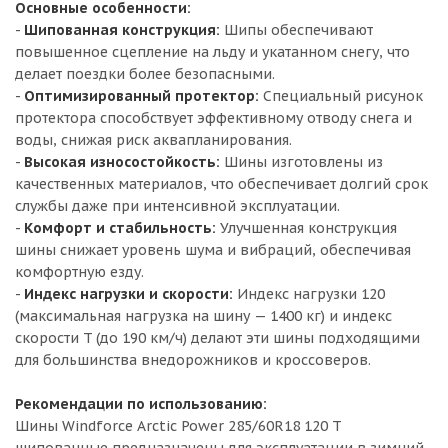
Основные особенности:
-
Шипованная конструкция:
Шипы обеспечивают
повышенное сцепление на льду и укатанном снегу, что
делает поездки более безопасными.
-
Оптимизированный протектор:
Специальный рисунок
протектора способствует эффективному отводу снега и
воды, снижая риск аквапланирования.
-
Высокая износостойкость:
Шины изготовлены из
качественных материалов, что обеспечивает долгий срок
службы даже при интенсивной эксплуатации.
-
Комфорт и стабильность:
Улучшенная конструкция
шины снижает уровень шума и вибраций, обеспечивая
комфортную езду.
-
Индекс нагрузки и скорости:
Индекс нагрузки 120
(максимальная нагрузка на шину — 1400 кг) и индекс
скорости T (до 190 км/ч) делают эти шины подходящими
для большинства внедорожников и кроссоверов.
Рекомендации по использованию:
Шины Windforce Arctic Power 285/60R18 120 T