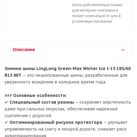
Цена действительна только
для интернет-магазина и
может отличаться от цен в
розничных магазинах
Описание
Зимние шины LingLong Green-Max Winter Ice I-15 185/60
R15 88T
– это нешипованные шины, разработанные для
уверенного вождения в холодное время года.
###
Основные особенности:
✔
Специальный состав резины
– сохраняет эластичность
даже при сильных морозах, обеспечивая надежное
сцепление с дорогой.
✔
Оптимизированный рисунок протектора
– улучшает
управляемость на снегу и мокрой дороге, снижает риск
аквапланирования.