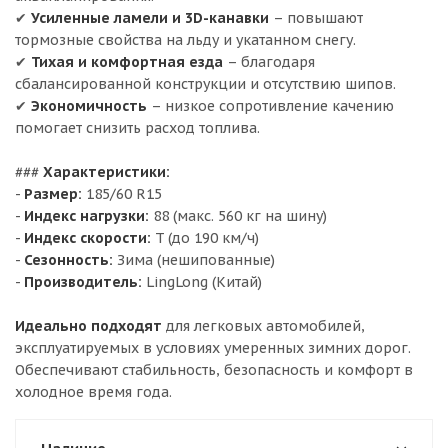
✔
Усиленные ламели и 3D-канавки
– повышают
тормозные свойства на льду и укатанном снегу.
✔
Тихая и комфортная езда
– благодаря
сбалансированной конструкции и отсутствию шипов.
✔
Экономичность
– низкое сопротивление качению
помогает снизить расход топлива.
###
Характеристики:
-
Размер:
185/60 R15
-
Индекс нагрузки:
88 (макс. 560 кг на шину)
-
Индекс скорости:
T (до 190 км/ч)
-
Сезонность:
Зима (нешипованные)
-
Производитель:
LingLong (Китай)
Идеально подходят
для легковых автомобилей,
эксплуатируемых в условиях умеренных зимних дорог.
Обеспечивают стабильность, безопасность и комфорт в
холодное время года.