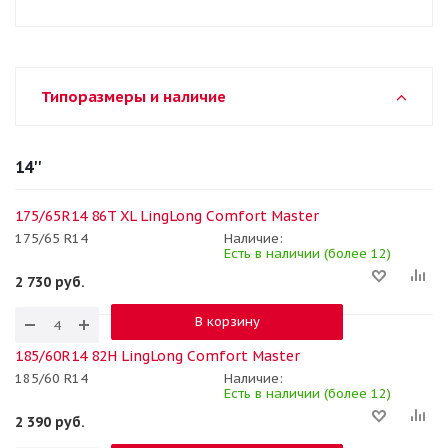
Типоразмеры и наличие
14''
175/65R14 86T XL LingLong Comfort Master
175/65 R14
Наличие:
Есть в наличии (более 12)
2 730
руб.
В корзину
185/60R14 82H LingLong Comfort Master
185/60 R14
Наличие:
Есть в наличии (более 12)
2 390
руб.