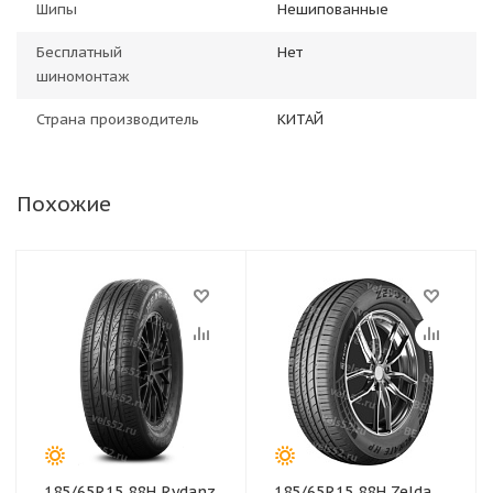
Шипы
Нешипованные
Бесплатный
Нет
шиномонтаж
Страна производитель
КИТАЙ
Похожие
185/65R15 88H Rydanz
185/65R15 88H Zelda