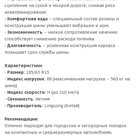
сцепление на сухой и мокрой дороге, снижая риск
аквапланирования.
-
Комфортная езда
– специальный состав резины и
конструкция шины уменьшают вибрации и шум.
-
Экономичность
– низкое сопротивление качению
способствует снижению расхода топлива.
-
Долговечность
– усиленная конструкция каркаса
повышает срок службы шины.
Характеристики:
-
Размер:
185/65 R15
-
Индекс нагрузки:
88 (максимальная нагрузка – 560 кг на
шину)
-
Индекс скорости:
H (до 210 км/ч)
-
Сезонность:
летние
-
Производитель:
LingLong (Китай)
Рекомендации:
Отлично подходят для городских и загородных поездок
на компактных и среднеразмерных автомобилях.