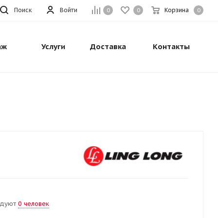
Поиск
Войти
Корзина
0
0
0
аж
Услуги
Доставка
Контакты
ндуют
0 человек