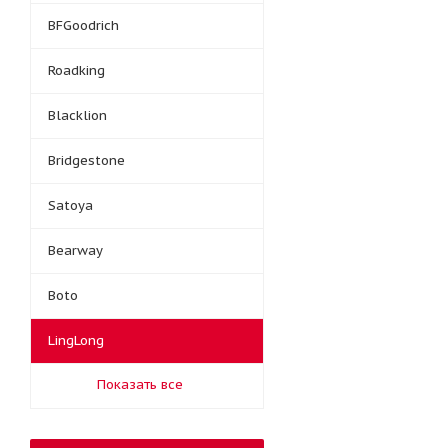
BFGoodrich
Roadking
Blacklion
Bridgestone
Satoya
Bearway
Boto
LingLong
Показать все