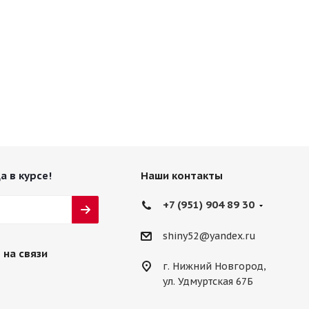
а в курсе!
Наши контакты
+7 (951) 904 89 30
shiny52@yandex.ru
 на связи
г. Нижний Новгород,
ул. Удмуртская 67Б