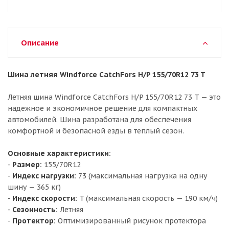
Описание
Шина летняя Windforce CatchFors H/P 155/70R12 73 T
Летняя шина Windforce CatchFors H/P 155/70R12 73 T — это
надежное и экономичное решение для компактных
автомобилей. Шина разработана для обеспечения
комфортной и безопасной езды в теплый сезон.
Основные характеристики:
-
Размер:
155/70R12
-
Индекс нагрузки:
73 (максимальная нагрузка на одну
шину — 365 кг)
-
Индекс скорости:
T (максимальная скорость — 190 км/ч)
-
Сезонность:
Летняя
-
Протектор:
Оптимизированный рисунок протектора