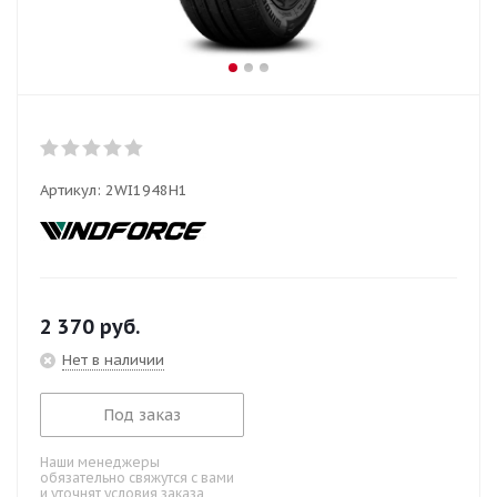
Артикул:
2WI1948H1
2 370
руб.
Нет в наличии
Под заказ
Наши менеджеры
обязательно свяжутся с вами
и уточнят условия заказа