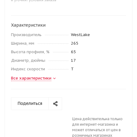
Характеристики
Производитель
WestLake
Ширина, мм
265
Высота профиля, %
65
Диаметр, дюймы
17
Индекс скорости
T
Все характеристики
Поделиться
Цена действительна только
для интернет-магазина и
может отличаться от цен в
розничных магазинах