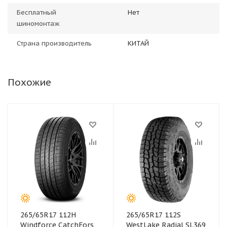
Бесплатный
Нет
шиномонтаж
Страна производитель
КИТАЙ
Похожие
265/65R17 112H
265/65R17 112S
Windforce CatchFors
WestLake Radial SL369