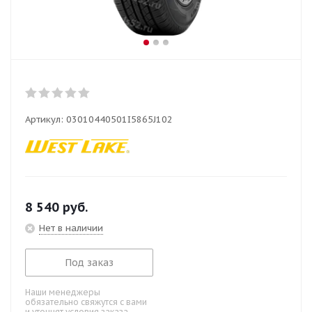
Артикул:
03010440501I5865J102
8 540
руб.
Нет в наличии
Под заказ
Наши менеджеры
обязательно свяжутся с вами
и уточнят условия заказа