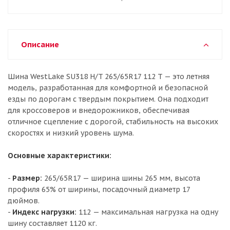
Описание
Шина WestLake SU318 H/T 265/65R17 112 T — это летняя
модель, разработанная для комфортной и безопасной
езды по дорогам с твердым покрытием. Она подходит
для кроссоверов и внедорожников, обеспечивая
отличное сцепление с дорогой, стабильность на высоких
скоростях и низкий уровень шума.
Основные характеристики:
-
Размер:
265/65R17 — ширина шины 265 мм, высота
профиля 65% от ширины, посадочный диаметр 17
дюймов.
-
Индекс нагрузки:
112 — максимальная нагрузка на одну
шину составляет 1120 кг.