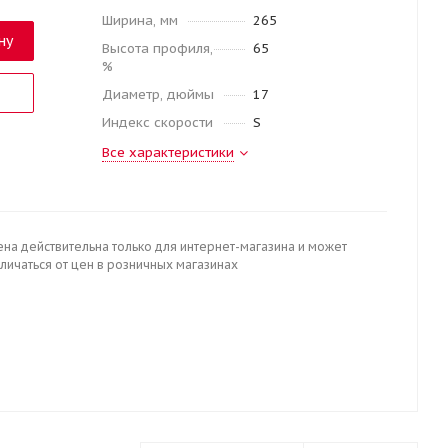
Ширина, мм
265
ну
Высота профиля,
65
%
Диаметр, дюймы
17
Индекс скорости
S
Все характеристики
ена действительна только для интернет-магазина и может
личаться от цен в розничных магазинах