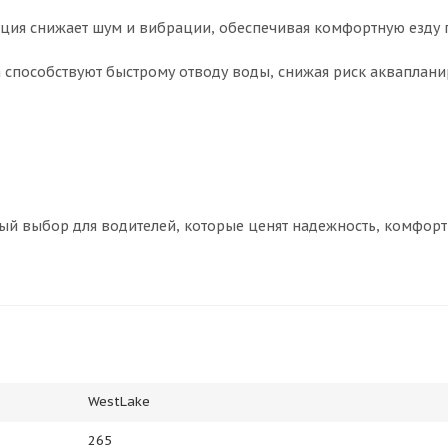
ция снижает шум и вибрации, обеспечивая комфортную езду 
способствуют быстрому отводу воды, снижая риск акваплани
ный выбор для водителей, которые ценят надежность, комфорт
WestLake
265