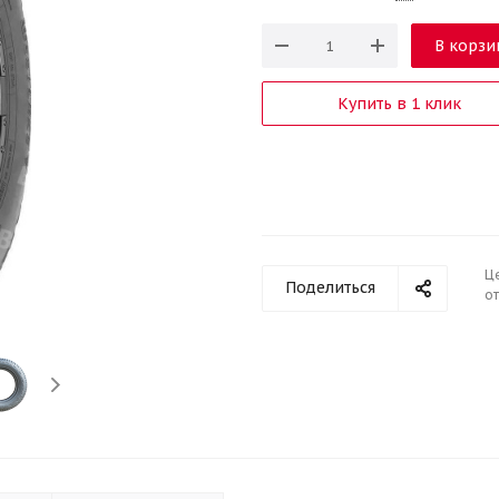
В корзи
Купить в 1 клик
Ц
Поделиться
от