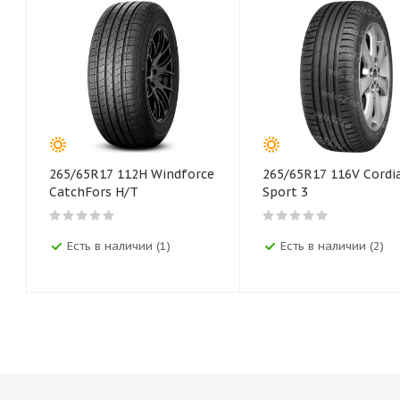
265/65R17 112H Windforce
265/65R17 116V Cordi
CatchFors H/T
Sport 3
Есть в наличии (1)
Есть в наличии (2)