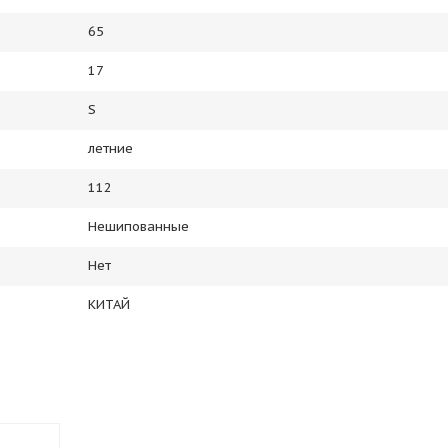
65
17
S
летние
112
Нешипованные
Нет
КИТАЙ