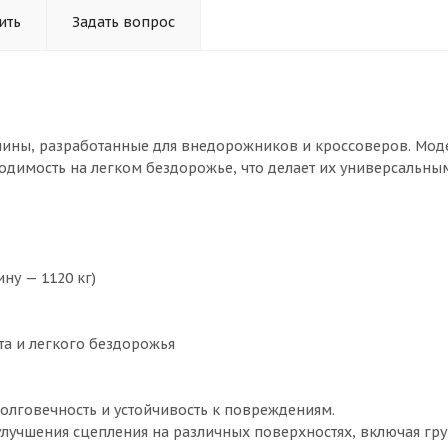
ить
Задать вопрос
 шины, разработанные для внедорожников и кроссоверов. Мод
оходимость на легком бездорожье, что делает их универсальн
ну — 1120 кг)
ьта и легкого бездорожья
олговечность и устойчивость к повреждениям.
лучшения сцепления на различных поверхностях, включая гр