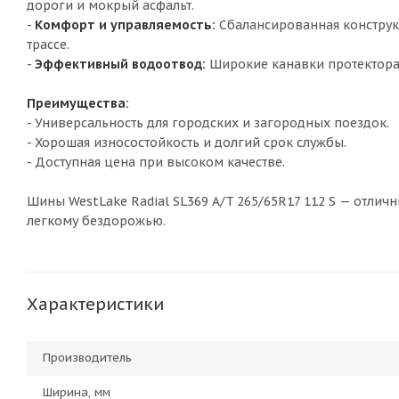
дороги и мокрый асфальт.
-
Комфорт и управляемость:
Сбалансированная конструк
трассе.
-
Эффективный водоотвод:
Широкие канавки протектора 
Преимущества:
- Универсальность для городских и загородных поездок.
- Хорошая износостойкость и долгий срок службы.
- Доступная цена при высоком качестве.
Шины WestLake Radial SL369 A/T 265/65R17 112 S — отлич
легкому бездорожью.
Характеристики
Производитель
Ширина, мм