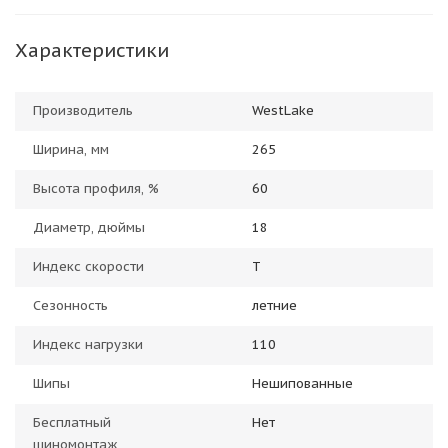
Характеристики
Производитель
WestLake
Ширина, мм
265
Высота профиля, %
60
Диаметр, дюймы
18
Индекс скорости
T
Сезонность
летние
Индекс нагрузки
110
Шипы
Нешипованные
Бесплатный
Нет
шиномонтаж