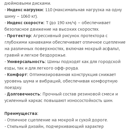
дюймовыми дисками.
-
Индекс нагрузки:
110 (максимальная нагрузка на одну
шину – 1060 кг).
-
Индекс скорости:
T (до 190 км/ч) – обеспечивает
безопасное движение на высоких скоростях.
-
Протектор:
Агрессивный рисунок протектора с
глубокими канавками обеспечивает отличное сцепление
на различных поверхностях, включая мокрый асфальт,
гравий и легкое бездорожье.
-
Универсальность:
Шины подходят как для городской
езды, так и для легкого офф-роуда.
-
Комфорт:
Оптимизированная конструкция снижает
уровень шума и вибраций, обеспечивая комфортную
поездку.
-
Долговечность:
Прочный состав резиновой смеси и
усиленный каркас повышают износостойкость шин.
Преимущества:
- Отличное сцепление на мокрой и сухой дороге.
- Стильный дизайн, подчеркивающий характер