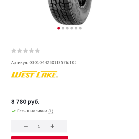
Артикул:
03010442501I8576J102
8 780
руб.
Есть в наличии
(1)