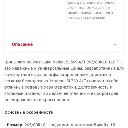
Цена действительна только
для интернет-магазина и
может отличаться от цен в
розничных магазинах
Описание
Шины летние WestLake Radial SL369 A/T 265/60R18 110 T –
это надежные и универсальные шины, разработанные для
комфортной езды по асфальтированным дорогам и
легкому бездорожью. Модель SL369 A/T сочетает в себе
отличные ходовые характеристики, долговечность и
стильный дизайн, что делает её отличным выбором для
внедорожников и кроссоверов.
Основные особенности:
-
Размер:
265/60R18 – подходит для автомобилей с 18-