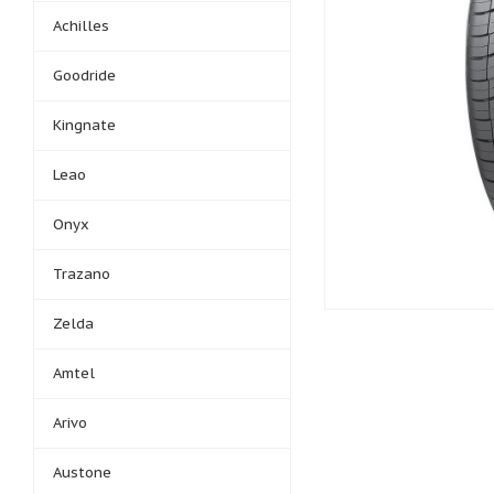
Achilles
Goodride
Kingnate
Leao
Onyx
Trazano
Zelda
Amtel
Arivo
Austone