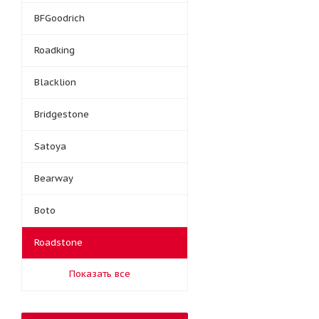
BFGoodrich
Roadking
Blacklion
Bridgestone
Satoya
Bearway
Boto
Roadstone
Показать все