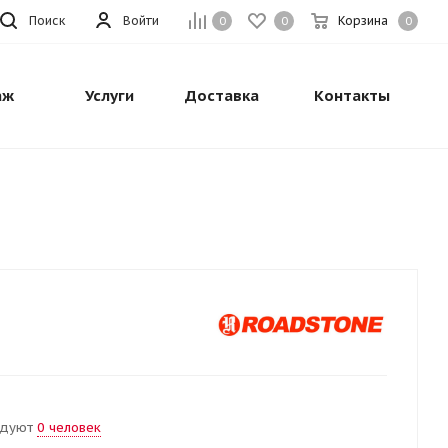
Поиск
Войти
Корзина
0
0
0
аж
Услуги
Доставка
Контакты
ндуют
0 человек