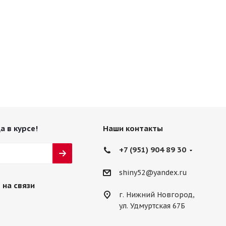
а в курсе!
Наши контакты
+7 (951) 904 89 30
shiny52@yandex.ru
 на связи
г. Нижний Новгород,
ул. Удмуртская 67Б