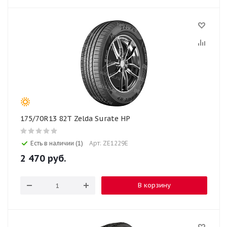
175/70R13 82T Zelda Surate HP
Есть в наличии (1)
Арт: ZE1229E
2 470
руб.
В корзину