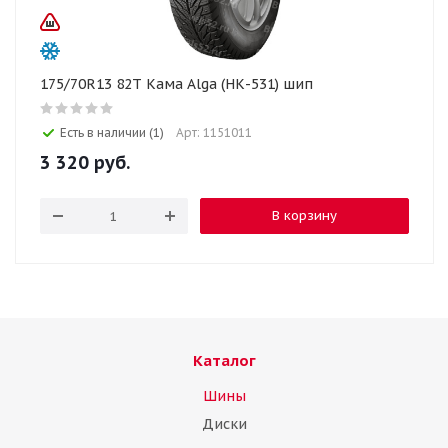
175/70R13 82T Кама Alga (НК-531) шип
Есть в наличии (1)
Арт: 1151011
3 320
руб.
В корзину
Каталог
Шины
Диски