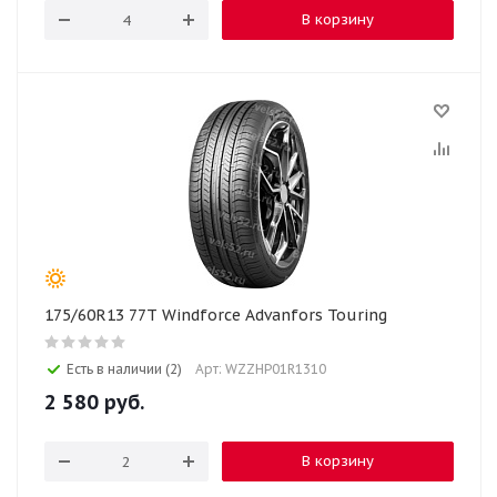
В корзину
175/60R13 77T Windforce Advanfors Touring
Есть в наличии (2)
Арт: WZZHP01R1310
2 580
руб.
В корзину