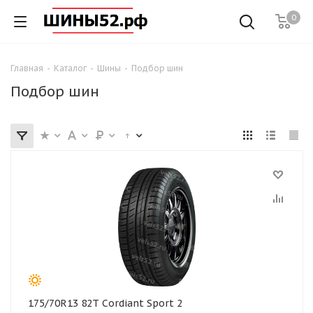
0
Главная
-
Каталог
-
Шины
-
Подбор шин
Подбор шин
175/70R13 82T Cordiant Sport 2