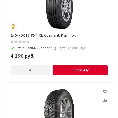
175/70R13 86T XL Cordiant Run Tour
Есть в наличии (более 12)
Арт: 16100120093
4 290
руб.
В корзину