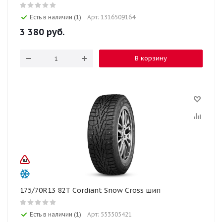
Есть в наличии (1)
Арт: 1316509164
3 380
руб.
В корзину
175/70R13 82T Cordiant Snow Cross шип
Есть в наличии (1)
Арт: 553505421