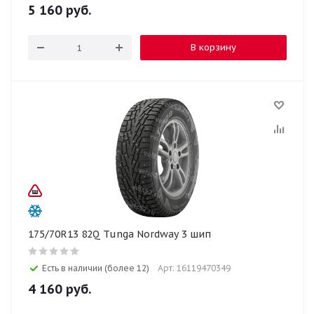
5 160
руб.
В корзину
175/70R13 82Q Tunga Nordway 3 шип
Есть в наличии (более 12)
Арт: 16119470349
4 160
руб.