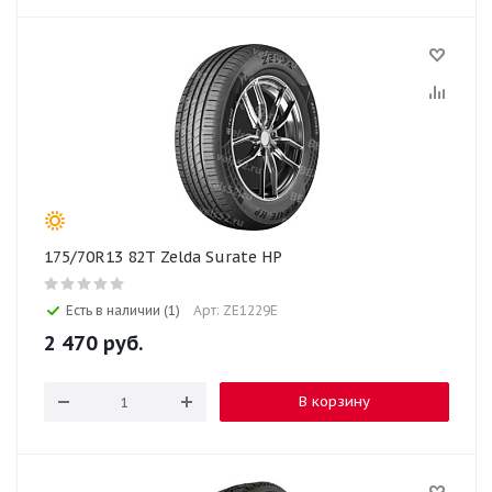
175/70R13 82T Zelda Surate HP
Есть в наличии (1)
Арт: ZE1229E
2 470
руб.
В корзину