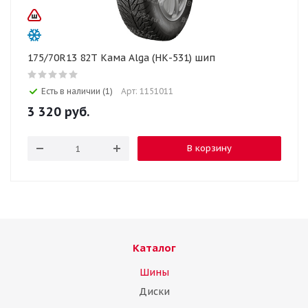
175/70R13 82T Кама Alga (НК-531) шип
Есть в наличии (1)
Арт: 1151011
3 320
руб.
В корзину
Каталог
Шины
Диски