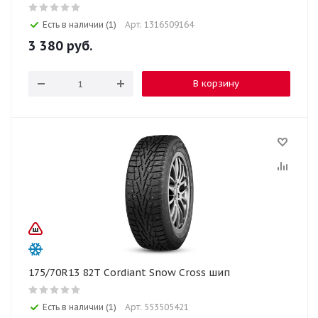
Есть в наличии (1)
Арт: 1316509164
3 380
руб.
В корзину
175/70R13 82T Cordiant Snow Cross шип
Есть в наличии (1)
Арт: 553505421