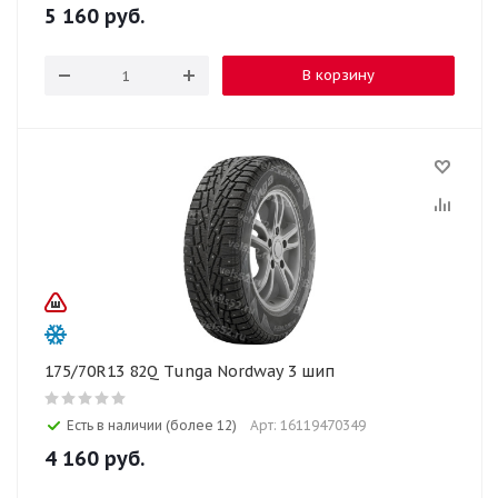
5 160
руб.
В корзину
175/70R13 82Q Tunga Nordway 3 шип
Есть в наличии (более 12)
Арт: 16119470349
4 160
руб.