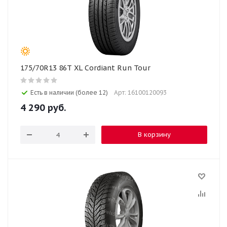
175/70R13 86T XL Cordiant Run Tour
Есть в наличии (более 12)
Арт: 16100120093
4 290
руб.
В корзину