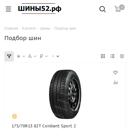
0
Главная
-
Каталог
-
Шины
-
Подбор шин
Подбор шин
175/70R13 82T Cordiant Sport 2