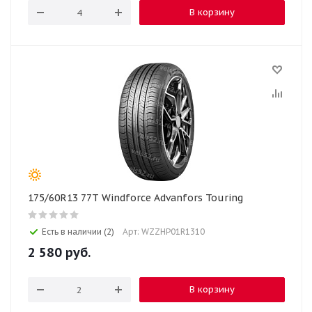
В корзину
175/60R13 77T Windforce Advanfors Touring
Есть в наличии (2)
Арт: WZZHP01R1310
2 580
руб.
В корзину