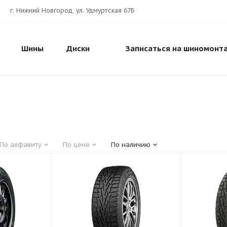
г. Нижний Новгород, ул. Удмуртская 67Б
Шины
Диски
Записаться на шиномонт
По алфавиту
По цене
По наличию