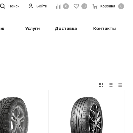
Поиск
Войти
Корзина
0
0
0
аж
Услуги
Доставка
Контакты