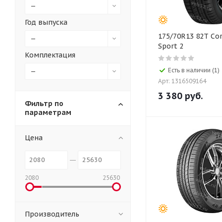
—
Год выпуска
175/70R13 82T Cor
—
Sport 2
Комплектация
Есть в наличии (1)
—
Арт: 1316509164
3 380
руб.
Фильтр по
параметрам
Цена
2080
25630
Производитель