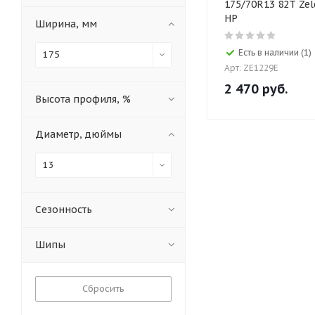
175/70R13 82T Zel
HP
Ширина, мм
Есть в наличии (1)
175
Арт: ZE1229E
2 470
руб.
Высота профиля, %
Диаметр, дюймы
13
Сезонность
Шипы
Сбросить