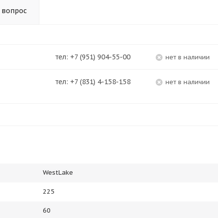
 вопрос
тел: +7 (951) 904-55-00
Нет в наличии
тел: +7 (831) 4-158-158
Нет в наличии
WestLake
225
60