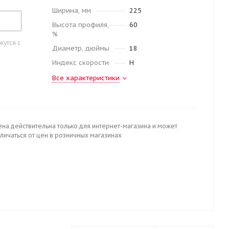
Ширина, мм
225
Высота профиля,
60
%
утся с
Диаметр, дюймы
18
Индекс скорости
H
Все характеристики
ена действительна только для интернет-магазина и может
личаться от цен в розничных магазинах