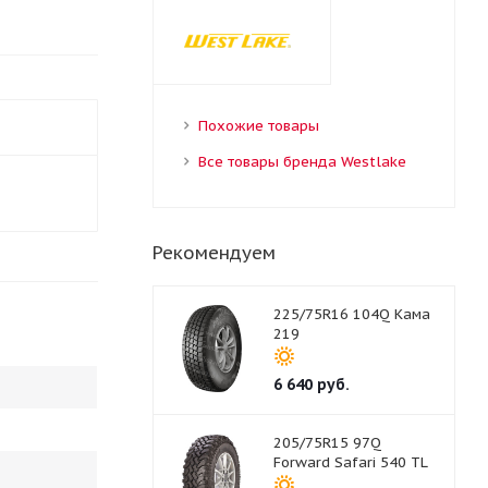
Похожие товары
Все товары бренда Westlake
Рекомендуем
225/75R16 104Q Кама
219
6 640
руб.
205/75R15 97Q
Forward Safari 540 TL