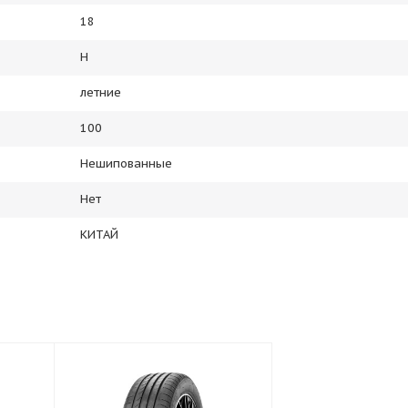
18
H
летние
100
Нешипованные
Нет
КИТАЙ