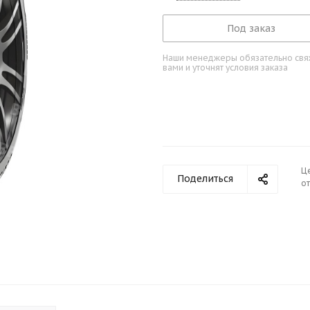
Под заказ
Наши менеджеры обязательно свяж
вами и уточнят условия заказа
Ц
Поделиться
от