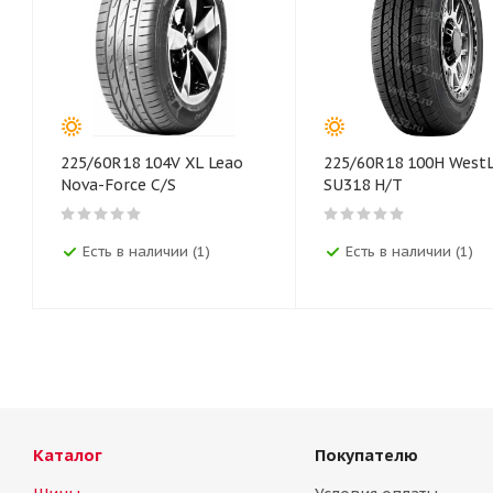
225/60R18 104V XL Leao
225/60R18 100H West
Nova-Force C/S
SU318 H/T
Есть в наличии (1)
Есть в наличии (1)
Каталог
Покупателю