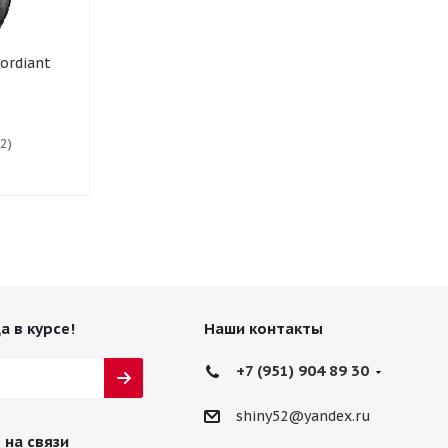
ordiant
2)
а в курсе!
Наши контакты
+7 (951) 904 89 30
shiny52@yandex.ru
 на связи