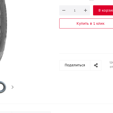
В корзи
Купить в 1 клик
Ц
Поделиться
от