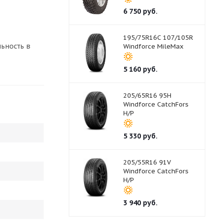
6 750
руб.
195/75R16C 107/105R
льность в
Windforce MileMax
5 160
руб.
205/65R16 95H
Windforce CatchFors
H/P
5 330
руб.
205/55R16 91V
Windforce CatchFors
H/P
3 940
руб.