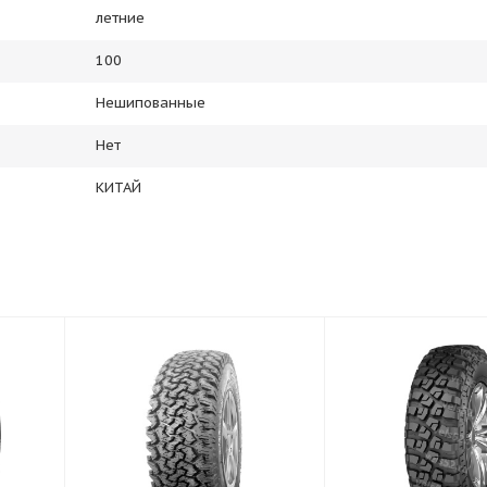
летние
100
Нешипованные
Нет
КИТАЙ