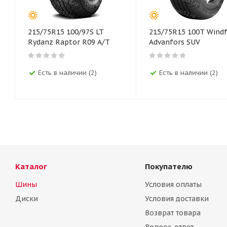
215/75R15 100/97S LT
215/75R15 100T Wind
Rydanz Raptor R09 A/T
Advanfors SUV
Есть в наличии (2)
Есть в наличии (2)
Каталог
Покупателю
Шины
Условия оплаты
Диски
Условия доставки
Возврат товара