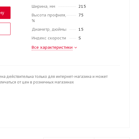
Ширина, мм
215
ну
Высота профиля,
75
%
Диаметр, дюймы
15
Индекс скорости
S
Все характеристики
ена действительна только для интернет-магазина и может
личаться от цен в розничных магазинах