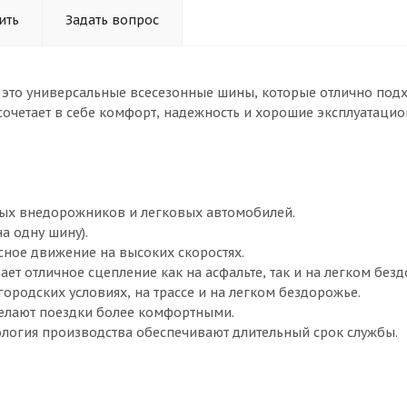
ить
Задать вопрос
— это универсальные всесезонные шины, которые отлично подх
сочетает в себе комфорт, надежность и хорошие эксплуатаци
ых внедорожников и легковых автомобилей.
а одну шину).
асное движение на высоких скоростях.
ет отличное сцепление как на асфальте, так и на легком безд
ородских условиях, на трассе и на легком бездорожье.
елают поездки более комфортными.
логия производства обеспечивают длительный срок службы.