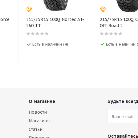
force
215/75R15 100Q Nortec AT-
215/75R15 100Q C
560 TT
Off Road 2
Есть в наличии (4)
Есть в наличии (
О магазине
Будьте всегд
Новости
Магазины
Статьи
Оставайтесь