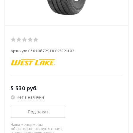
Артикул:
03010672918YK582J102
5 330
руб.
Нет в наличии
Под заказ
Наши менеджеры
обязательно свяжутся с вами
и уточнят условия заказа