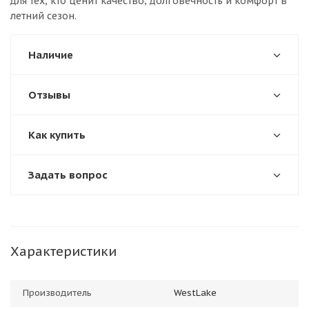
для тех, кто ценит качество, долговечность и комфорт в
летний сезон.
Наличие
Отзывы
Как купить
Задать вопрос
Характеристики
Производитель
WestLake