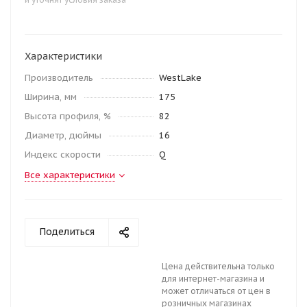
Характеристики
Производитель
WestLake
Ширина, мм
175
Высота профиля, %
82
Диаметр, дюймы
16
Индекс скорости
Q
Все характеристики
Поделиться
Цена действительна только
для интернет-магазина и
может отличаться от цен в
розничных магазинах