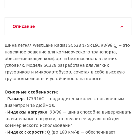
Описание
Шина летняя WestLake Radial SC328 175R16C 98/96 Q — это
надежное решение для коммерческого транспорта,
обеспечивающее комфорт и безопасность в летних
условиях. Модель SC328 разработана для легких
грузовиков и микроавтобусов, сочетая в себе высокую
грузоподъемность и устойчивость на дороге.
Основные особенности:
-
Размер:
175R16C — подходит для колес с посадочным
диаметром 16 дюймов.
-
Индексы нагрузки:
98/96 — шина способна выдерживать
значительные нагрузки, что делает ее идеальной для
коммерческого использования.
-
Индекс скорости:
Q (до 160 км/ч) — обеспечивает