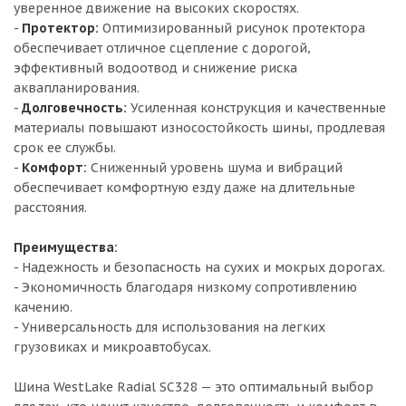
уверенное движение на высоких скоростях.
-
Протектор:
Оптимизированный рисунок протектора
обеспечивает отличное сцепление с дорогой,
эффективный водоотвод и снижение риска
аквапланирования.
-
Долговечность:
Усиленная конструкция и качественные
материалы повышают износостойкость шины, продлевая
срок ее службы.
-
Комфорт:
Сниженный уровень шума и вибраций
обеспечивает комфортную езду даже на длительные
расстояния.
Преимущества:
- Надежность и безопасность на сухих и мокрых дорогах.
- Экономичность благодаря низкому сопротивлению
качению.
- Универсальность для использования на легких
грузовиках и микроавтобусах.
Шина WestLake Radial SC328 — это оптимальный выбор