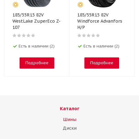
185/55R15 82V
185/55R15 82V
WestLake ZuperEco Z-
Windforce Advanfors
107
H/P
Есть в наличии (2)
Есть в наличии (2)
Подробнее
Подробнее
Каталог
Шины
Диски