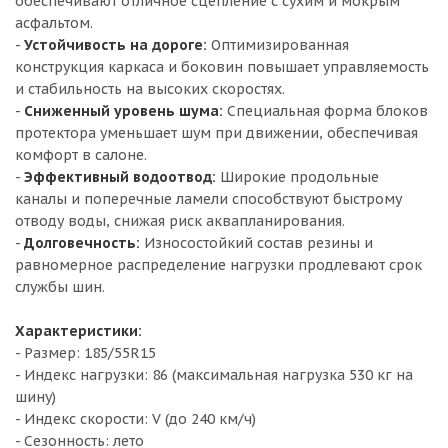
обеспечивают отличное сцепление с сухим и мокрым
асфальтом.
-
Устойчивость на дороге:
Оптимизированная
конструкция каркаса и боковин повышает управляемость
и стабильность на высоких скоростях.
-
Сниженный уровень шума:
Специальная форма блоков
протектора уменьшает шум при движении, обеспечивая
комфорт в салоне.
-
Эффективный водоотвод:
Широкие продольные
каналы и поперечные ламели способствуют быстрому
отводу воды, снижая риск аквапланирования.
-
Долговечность:
Износостойкий состав резины и
равномерное распределение нагрузки продлевают срок
службы шин.
Характеристики:
- Размер: 185/55R15
- Индекс нагрузки: 86 (максимальная нагрузка 530 кг на
шину)
- Индекс скорости: V (до 240 км/ч)
- Сезонность: лето