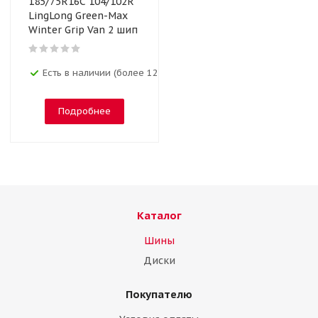
185/75R16C 104/102R
LingLong Green-Max
Winter Grip Van 2 шип
Есть в наличии (более 12)
Подробнее
Каталог
Шины
Диски
Покупателю