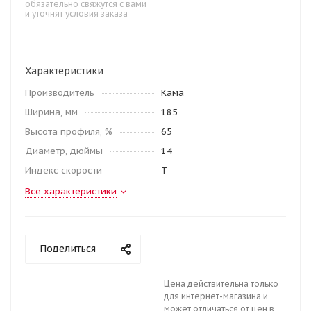
обязательно свяжутся с вами
и уточнят условия заказа
Характеристики
Производитель
Кама
Ширина, мм
185
Высота профиля, %
65
Диаметр, дюймы
14
Индекс скорости
T
Все характеристики
Поделиться
Цена действительна только
для интернет-магазина и
может отличаться от цен в