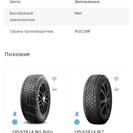
Шипы
Шипованные
Бесплатный
Нет
шиномонтаж
Страна производитель
РОССИЯ
Похожие
185/65R14 86S Boto
185/65R14 86T