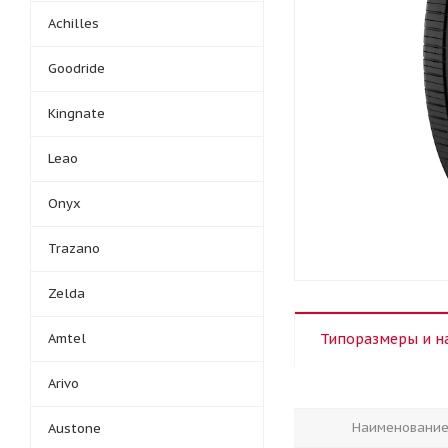
Achilles
Goodride
Kingnate
Leao
Onyx
Trazano
Zelda
Amtel
Типоразмеры и н
Arivo
Наименовани
Austone