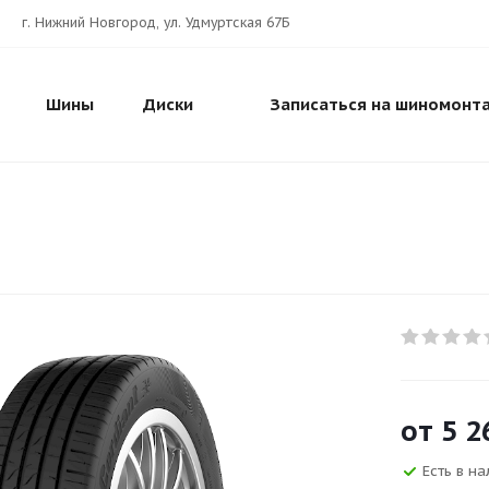
г. Нижний Новгород, ул. Удмуртская 67Б
Шины
Диски
Записаться на шиномонт
от
5 2
Есть в на