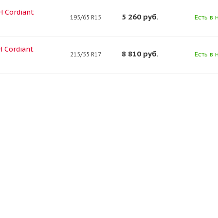
H Cordiant
5 260
руб.
Есть в 
195/65 R15
H Cordiant
8 810
руб.
Есть в 
215/55 R17