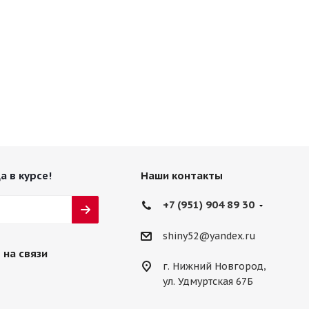
а в курсе!
Наши контакты
+7 (951) 904 89 30
shiny52@yandex.ru
 на связи
г. Нижний Новгород,
ул. Удмуртская 67Б