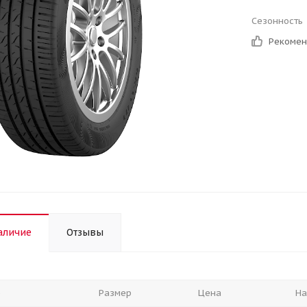
Сезонность
Рекоме
аличие
Отзывы
е
Размер
Цена
На