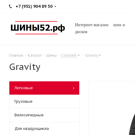
+7 (951) 904 89 30
Интернет-магазин шин и
дисков
Главная
-
Каталог
-
Шины
-
Cordiant
-
Gravity
Gravity
Легковые
Грузовые
Велосипедные
Для квадроцикла