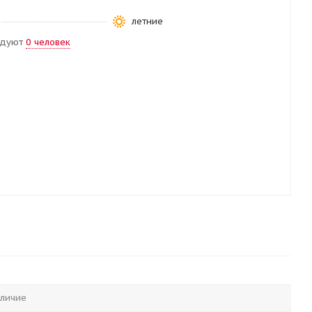
летние
ндуют
0 человек
личие