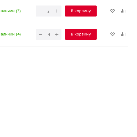
наличии (2)
В корзину
наличии (4)
В корзину