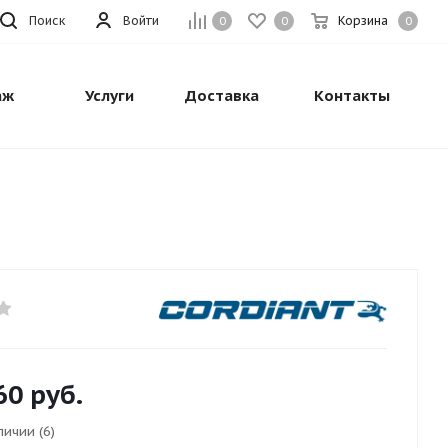
Поиск
Войти
Корзина
0
0
0
аж
Услуги
Доставка
Контакты
60
руб.
личии (6)