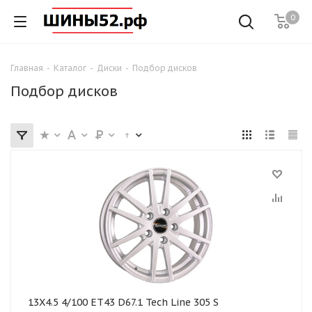
0
Главная
-
Каталог
-
Диски
-
Подбор дисков
Подбор дисков
13X4.5 4/100 ET43 D67.1 Tech Line 305 S