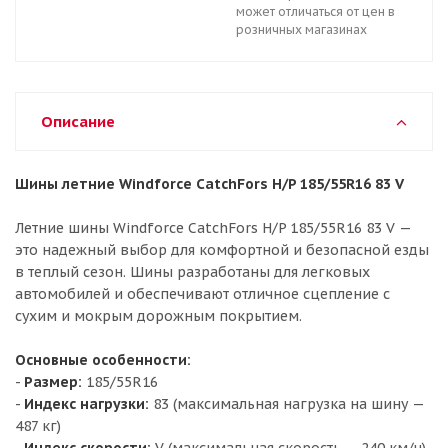
может отличаться от цен в
розничных магазинах
Описание
Шины летние Windforce CatchFors H/P 185/55R16 83 V
Летние шины Windforce CatchFors H/P 185/55R16 83 V —
это надежный выбор для комфортной и безопасной езды
в теплый сезон. Шины разработаны для легковых
автомобилей и обеспечивают отличное сцепление с
сухим и мокрым дорожным покрытием.
Основные особенности:
-
Размер:
185/55R16
-
Индекс нагрузки:
83 (максимальная нагрузка на шину —
487 кг)