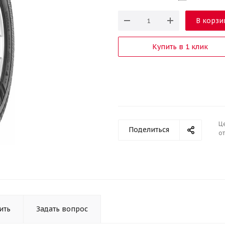
В корзи
Купить в 1 клик
Ц
Поделиться
от
ить
Задать вопрос