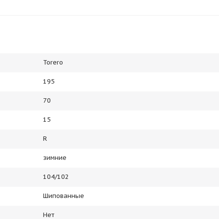
Torero
195
70
15
R
зимние
104/102
Шипованные
Нет