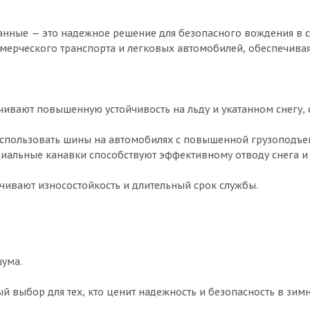
анные — это надежное решение для безопасного вождения в 
мерческого транспорта и легковых автомобилей, обеспечива
ивают повышенную устойчивость на льду и укатанном снегу, 
использовать шины на автомобилях с повышенной грузоподъе
циальные канавки способствуют эффективному отводу снега и
ивают износостойкость и длительный срок службы.
ума.
й выбор для тех, кто ценит надежность и безопасность в зим