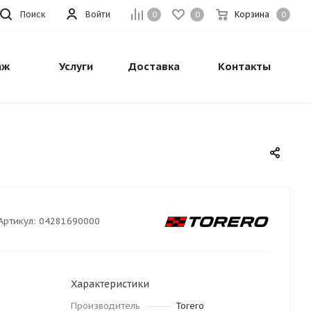
Поиск
Войти
Корзина
0
0
0
аж
Услуги
Доставка
Контакты
Артикул:
04281690000
Характеристики
Производитель
Torero