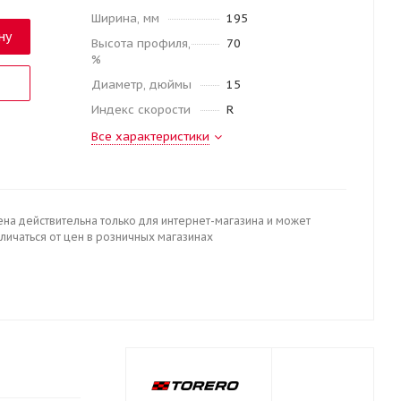
Ширина, мм
195
ну
Высота профиля,
70
%
Диаметр, дюймы
15
Индекс скорости
R
Все характеристики
ена действительна только для интернет-магазина и может
личаться от цен в розничных магазинах