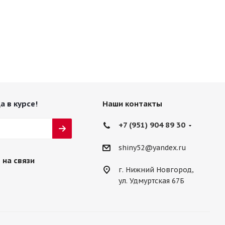
а в курсе!
Наши контакты
+7 (951) 904 89 30
shiny52@yandex.ru
 на связи
г. Нижний Новгород,
ул. Удмуртская 67Б