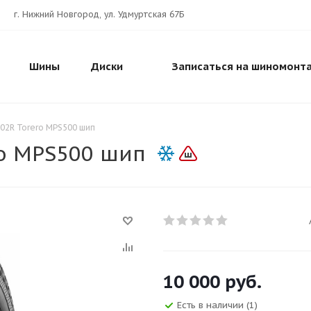
г. Нижний Новгород, ул. Удмуртская 67Б
Шины
Диски
Записаться на шиномонт
02R Torero MPS500 шип
ro MPS500 шип
10 000
руб.
Есть в наличии
(1)