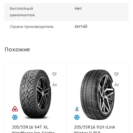
Бесплатный
Нет
шиномонтаж
Страна производитель
КИТАЙ
Похожие
205/55R16 94T XL
205/55R16 91H iLink