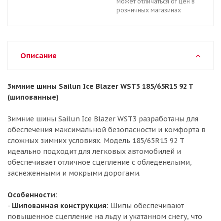
может отличаться от цен в
розничных магазинах
Описание
Зимние шины Sailun Ice Blazer WST3 185/65R15 92 T
(шипованные)
Зимние шины Sailun Ice Blazer WST3 разработаны для
обеспечения максимальной безопасности и комфорта в
сложных зимних условиях. Модель 185/65R15 92 T
идеально подходит для легковых автомобилей и
обеспечивает отличное сцепление с обледенелыми,
заснеженными и мокрыми дорогами.
Особенности:
-
Шипованная конструкция:
Шипы обеспечивают
повышенное сцепление на льду и укатанном снегу, что