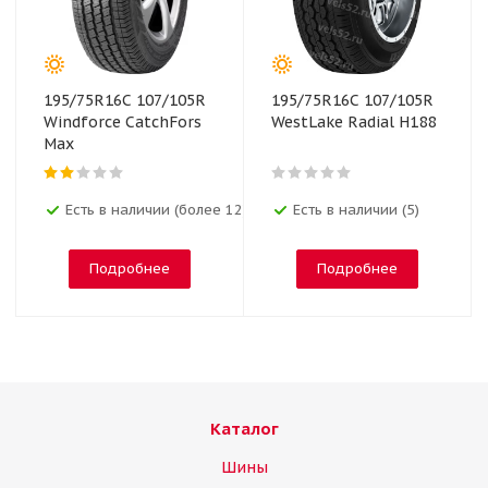
195/75R16C 107/105R
195/75R16C 107/105R
Windforce CatchFors
WestLake Radial H188
Max
Есть в наличии (более 12)
Есть в наличии (5)
Подробнее
Подробнее
Каталог
Шины