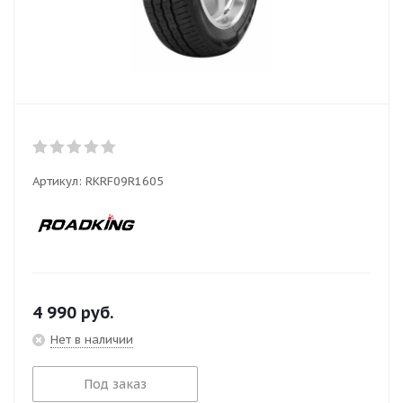
Артикул:
RKRF09R1605
4 990
руб.
Нет в наличии
Под заказ