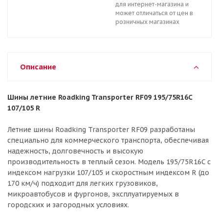
для интернет-магазина и
может отличаться от цен в
розничных магазинах
Описание
Шины летние Roadking Transporter RF09 195/75R16C
107/105 R
Летние шины Roadking Transporter RF09 разработаны
специально для коммерческого транспорта, обеспечивая
надежность, долговечность и высокую
производительность в теплый сезон. Модель 195/75R16C с
индексом нагрузки 107/105 и скоростным индексом R (до
170 км/ч) подходит для легких грузовиков,
микроавтобусов и фургонов, эксплуатируемых в
городских и загородных условиях.