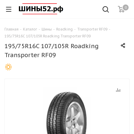
0
Главная
-
Каталог
-
Шины
-
Roadking
-
Transporter RF09
-
195/75R16C 107/105R Roadking Transporter RF09
195/75R16C 107/105R Roadking
Transporter RF09