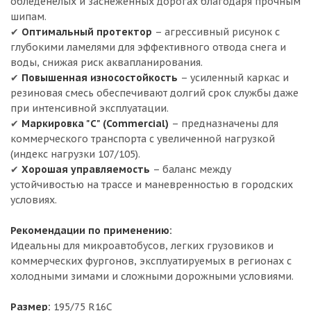
обледенелых и заснеженных дорогах благодаря прочным
шипам.
✔
Оптимальный протектор
– агрессивный рисунок с
глубокими ламелями для эффективного отвода снега и
воды, снижая риск аквапланирования.
✔
Повышенная износостойкость
– усиленный каркас и
резиновая смесь обеспечивают долгий срок службы даже
при интенсивной эксплуатации.
✔
Маркировка "C" (Commercial)
– предназначены для
коммерческого транспорта с увеличенной нагрузкой
(индекс нагрузки 107/105).
✔
Хорошая управляемость
– баланс между
устойчивостью на трассе и маневренностью в городских
условиях.
Рекомендации по применению:
Идеальны для микроавтобусов, легких грузовиков и
коммерческих фургонов, эксплуатируемых в регионах с
холодными зимами и сложными дорожными условиями.
Размер:
195/75 R16C