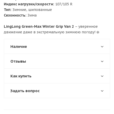
Индекс нагрузки/скорости:
107/105 R
Тип:
Зимние, шипованные
Сезонность:
Зима
LingLong Green-Max Winter Grip Van 2
– уверенное
движение даже в экстремальную зимнюю погоду! ❄️
Наличие
Отзывы
Как купить
Задать вопрос