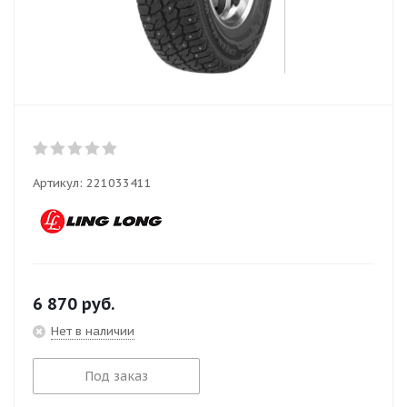
Артикул:
221033411
6 870
руб.
Нет в наличии
Под заказ