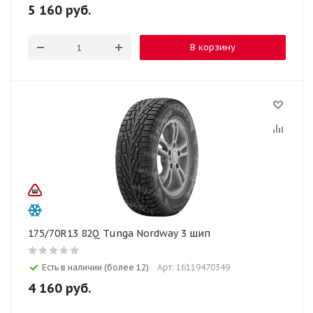
5 160
руб.
В корзину
175/70R13 82Q Tunga Nordway 3 шип
Есть в наличии (более 12)
Арт: 16119470349
4 160
руб.