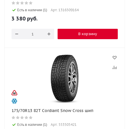
Есть в наличии (1)
Арт: 1316509164
3 380
руб.
В корзину
175/70R13 82T Cordiant Snow Cross шип
Есть в наличии (1)
Арт: 553505421