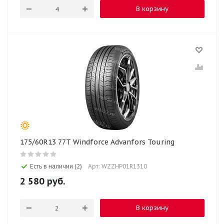
В корзину
175/60R13 77T Windforce Advanfors Touring
Есть в наличии (2)
Арт: WZZHP01R1310
2 580
руб.
В корзину