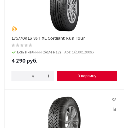
175/70R13 86T XL Cordiant Run Tour
Есть в наличии (более 12)
Арт: 16100120093
4 290
руб.
В корзину