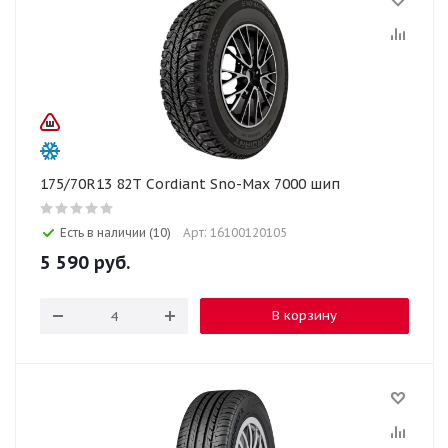
175/70R13 82T Cordiant Sno-Max 7000 шип
Есть в наличии (10)
Арт: 16100120105
5 590
руб.
В корзину