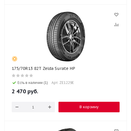
175/70R13 82T Zelda Surate HP
Есть в наличии (1)
Арт: ZE1229E
2 470
руб.
В корзину