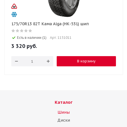
175/70R13 82T Кама Alga (НК-531) шип
Есть в наличии (1)
Арт: 1151011
3 320
руб.
В корзину
Каталог
Шины
Диски