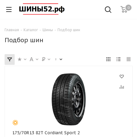
0
Главная
-
Каталог
-
Шины
-
Подбор шин
Подбор шин
175/70R13 82T Cordiant Sport 2