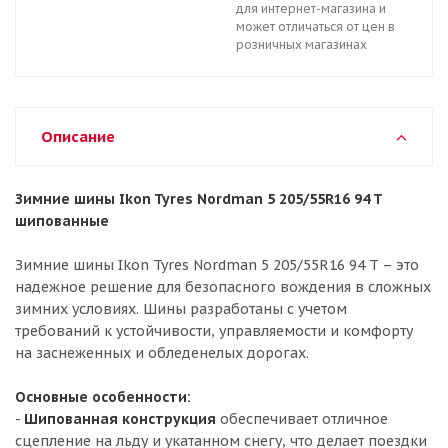
для интернет-магазина и
может отличаться от цен в
розничных магазинах
Описание
Зимние шины Ikon Tyres Nordman 5 205/55R16 94 T
шипованные
Зимние шины Ikon Tyres Nordman 5 205/55R16 94 T – это
надежное решение для безопасного вождения в сложных
зимних условиях. Шины разработаны с учетом
требований к устойчивости, управляемости и комфорту
на заснеженных и обледенелых дорогах.
Основные особенности:
-
Шипованная конструкция
обеспечивает отличное
сцепление на льду и укатанном снегу, что делает поездки