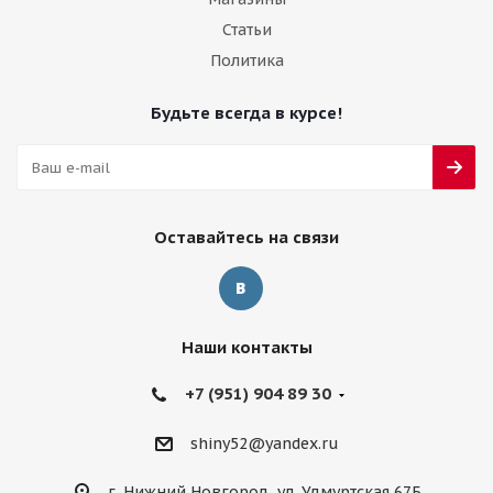
Статьи
Политика
Будьте всегда в курсе!
Оставайтесь на связи
Наши контакты
+7 (951) 904 89 30
shiny52@yandex.ru
г. Нижний Новгород, ул. Удмуртская 67Б