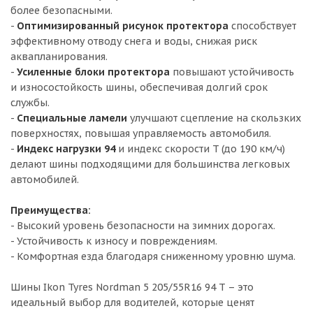
более безопасными.
-
Оптимизированный рисунок протектора
способствует
эффективному отводу снега и воды, снижая риск
аквапланирования.
-
Усиленные блоки протектора
повышают устойчивость
и износостойкость шины, обеспечивая долгий срок
службы.
-
Специальные ламели
улучшают сцепление на скользких
поверхностях, повышая управляемость автомобиля.
-
Индекс нагрузки 94
и индекс скорости T (до 190 км/ч)
делают шины подходящими для большинства легковых
автомобилей.
Преимущества:
- Высокий уровень безопасности на зимних дорогах.
- Устойчивость к износу и повреждениям.
- Комфортная езда благодаря сниженному уровню шума.
Шины Ikon Tyres Nordman 5 205/55R16 94 T – это
идеальный выбор для водителей, которые ценят