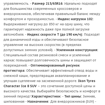
управляемость. -
Размер 215/65R16:
Идеально подходят
для большинства современных кроссоверов и
внедорожников, обеспечивая правильный баланс между
комфортом и проходимостью. -
Индекс нагрузки 102:
Выдерживают нагрузку до 850 кг на одну шину, что
гарантирует надежность даже при полной загрузке
автомобиля. -
Индекс скорости T (до 190 км/ч):
Подходят
для динамичной езды и обеспечивают безопасное
управление на высоких скоростях (в пределах
допустимых зимних условий). -
Усиленная конструкция:
Специальный состав резиновой смеси и усиленный
каркас повышают долговечность шины и защищают от
повреждений. -
Оптимизированный рисунок
протектора:
Обеспечивает эффективный отвод воды и
снежной каши, предотвращая аквапланирование и
улучшая сцепление на заснеженной дороге.
Ikon Tyres
Character Ice 8 SUV
– это сочетание доступной цены и
высокого качества. Выбирайте безопасность и комфорт в
зимний период!
Характеристики:
-
Тип шины:
Зимняя,
шипованная -
Назначение:
Для внедорожников (SUV) -