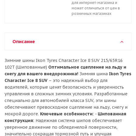
для интернет-магазина и
может отличаться от цен в
розничных магазинах
Описание
Зимние шины Ikon Tyres Character Ice 8 SUV 215/65R16
102T (Шипованные)
Оптимальное сцепление на льду и
снегу для вашего внедорожника!
Зимняя шина
Ikon Tyres
Character Ice 8 SUV
– это надежный выбор для
водителей, которые ценят безопасность и уверенность
управления в сложных зимних условиях. Разработанные
специально для автомобилей класса SUV, эти шины
обеспечивают превосходное сцепление на льду, снегу и
мокрой дороге.
Ключевые особенности:
-
Шипованная
конструкция:
Надежная система шипов обеспечивает
уверенное движение по обледенелой поверхности,
значительно сокращая тормозной путь и улучшая